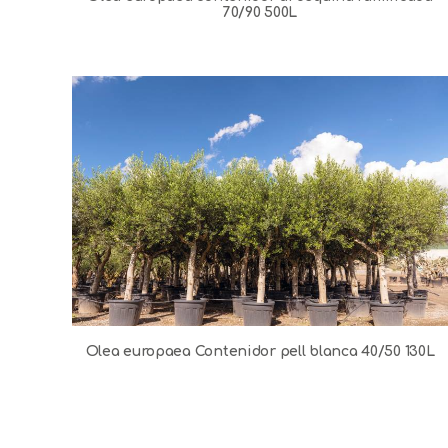
70/90 500L
Olea europaea Contenidor pell blanca 40/50 130L