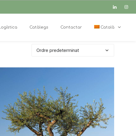
Logística
Catàlegs
Contactar
Català