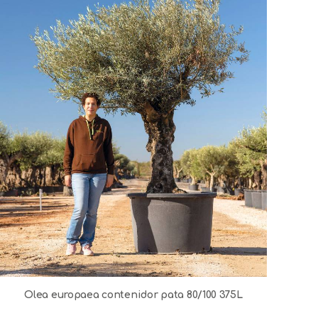
Olea europaea contenidor pata 80/100 375L