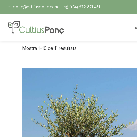
ponc@cultiusponc.com
(+34) 972 871 451
Mostra 1–10 de 11 resultats