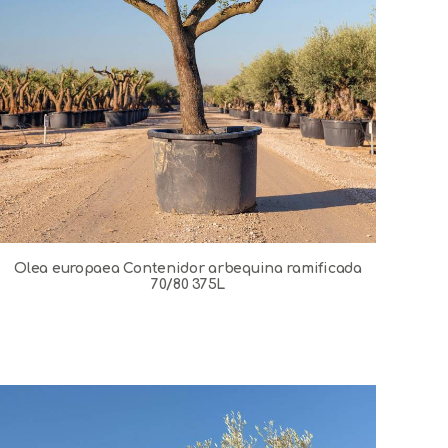
Olea europaea Contenidor arbequina ramificada
70/80 375L