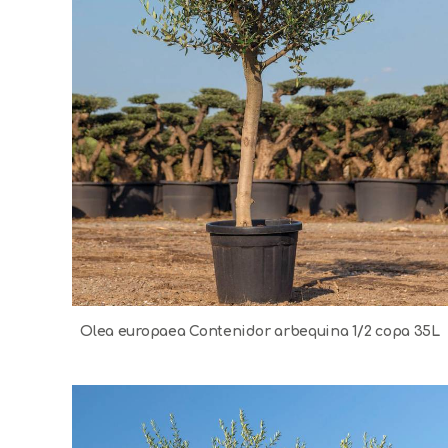
Olea europaea Contenidor arbequina 1/2 copa 35L