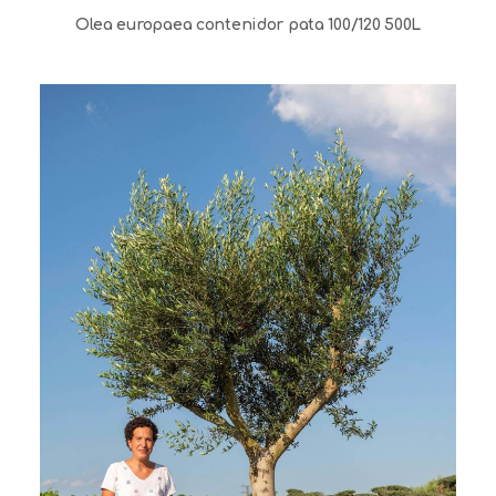
Olea europaea contenidor pata 100/120 500L