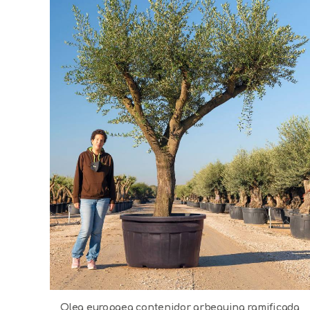
Olea europaea contenidor arbequina ramificada