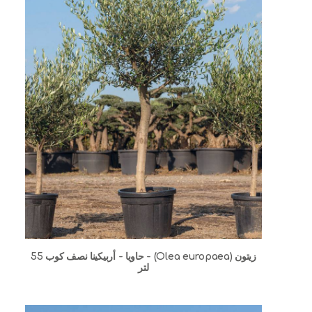
زيتون (Olea europaea) - حاويا - أربيكينا نصف كوب 55
لتر