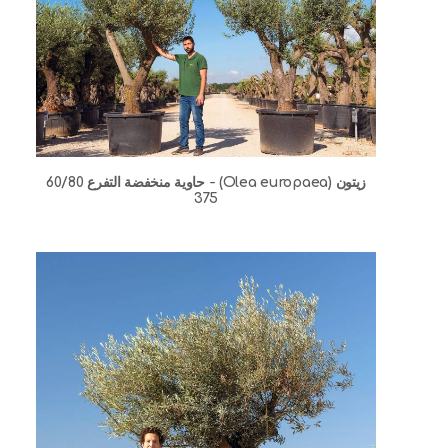
زيتون (Olea europaea) - حاوية منخفضة التفرع 60/80
375