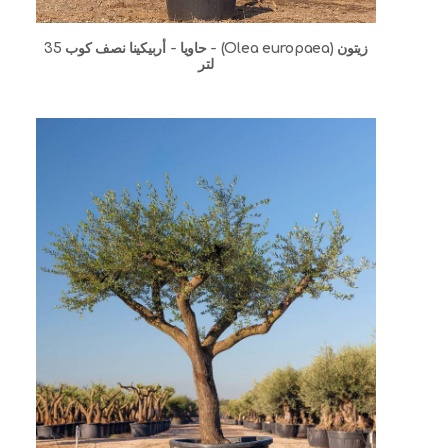
زيتون (Olea europaea) - حاويا - أربيكينا نصف كوب 35
لتر