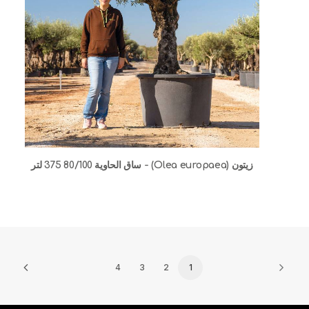
زيتون (Olea europaea) - ساق الحاوية 80/100 375 لتر
4
3
2
1