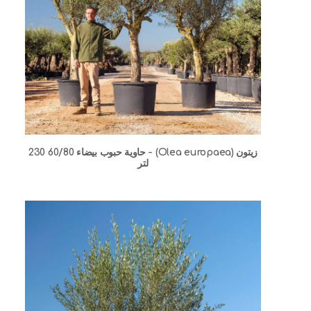
زيتون (Olea europaea) - حاوية حبوب بيضاء 60/80 230
لتر