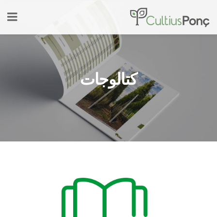
كتالوجات