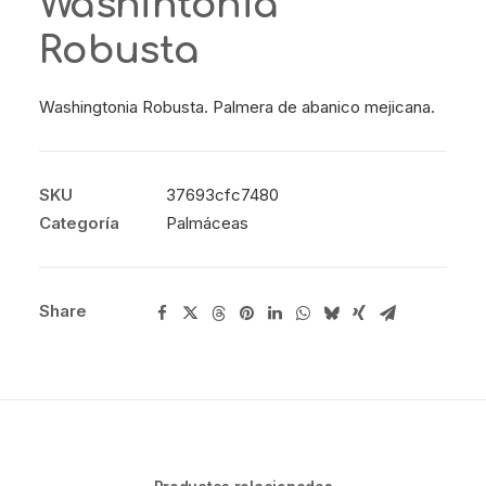
Washintonia
Robusta
Washingtonia Robusta. Palmera de abanico mejicana.
SKU
37693cfc7480
Categoría
Palmáceas
Share