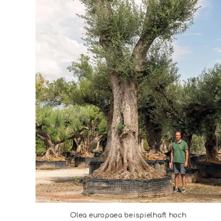
Olea europaea beispielhaft hoch