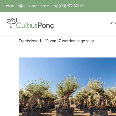
ponc@cultiusponc.com
(+34) 972 871 451
Unt
Ergebnisse 1 – 10 von 17 werden angezeigt