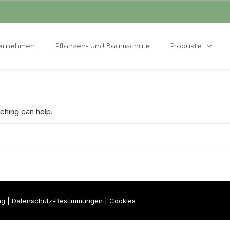
ernehmen
Pflanzen- und Baumschule
Produkte
ching can help.
ng
|
Datenschutz-Bestimmungen
|
Cookies