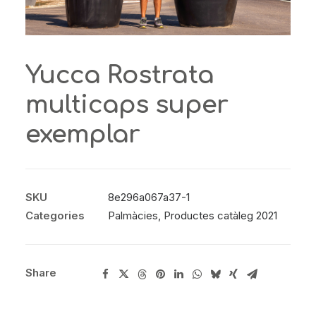
Yucca Rostrata
multicaps super
exemplar
SKU
8e296a067a37-1
Categories
Palmàcies
,
Productes catàleg 2021
Share