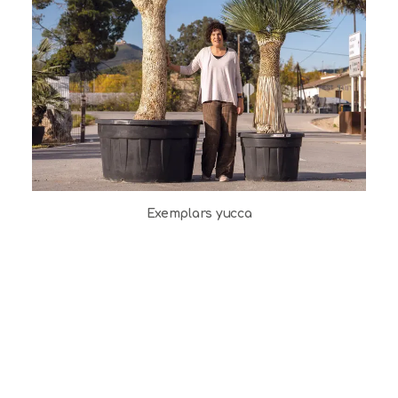
Exemplars yucca