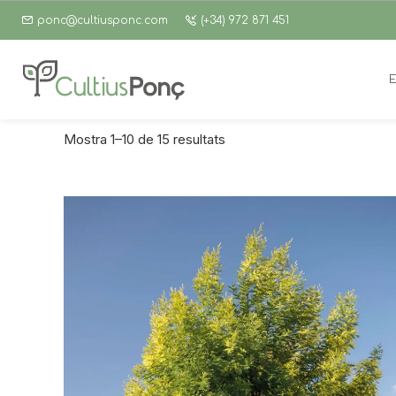
ponc@cultiusponc.com
(+34) 972 871 451
Mostra 1–10 de 15 resultats