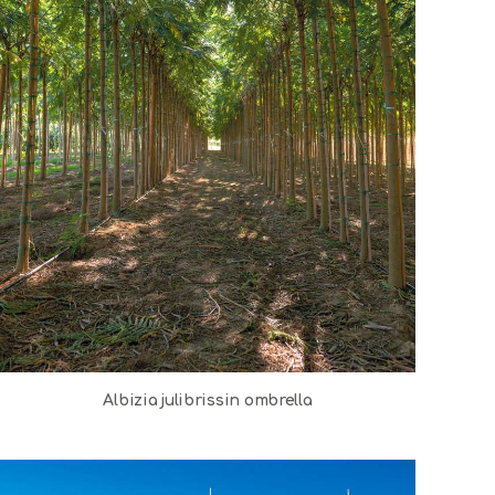
Albizia julibrissin ombrella