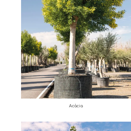
Acàcia