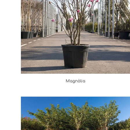
Magnòlia