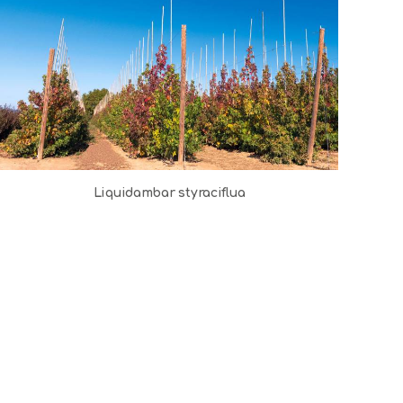
Liquidambar styraciflua