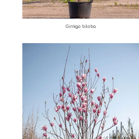
Ginkgo biloba