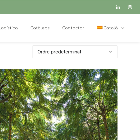
Logística
Catàlegs
Contactar
Català