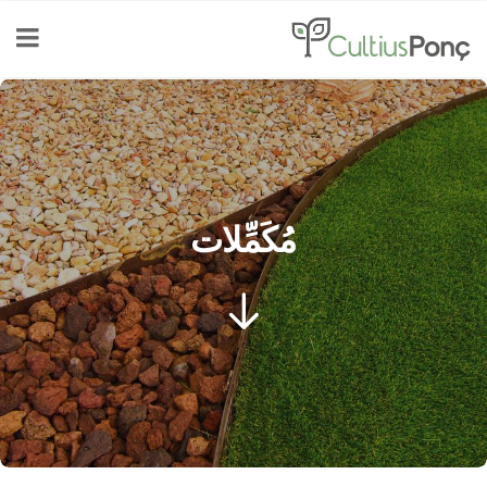
مُكَمِّلات