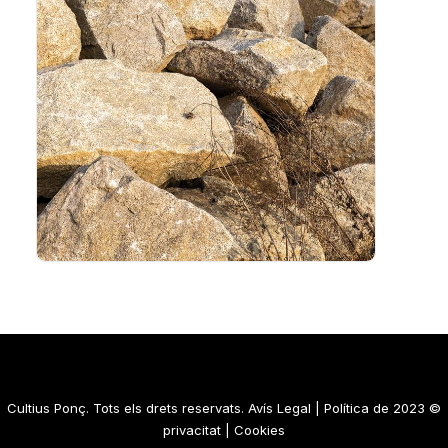
Avís Legal
|
Política de
© 2023 Cultius Ponç. Tots els drets reservats.
privacitat
|
Cookies