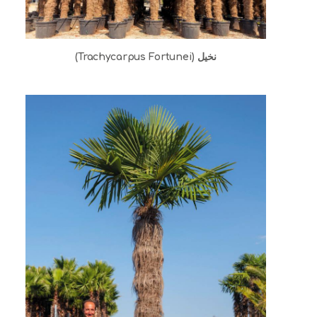
نخيل (Trachycarpus Fortunei)