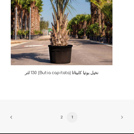
نخيل بوتيا كابيتاتا (Butia capitata) 130 لتر
2
1