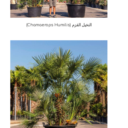
النخيل القزم (Chamaerops Humilis)