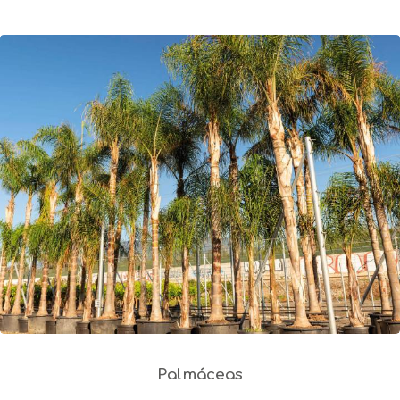
Palmáceas