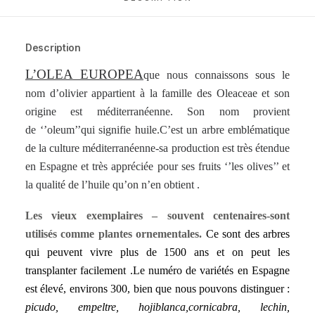
Description
L’OLEA EUROPEA
que nous connaissons sous le
nom d’olivier appartient à la famille des Oleaceae et son
origine est méditerranéenne. Son nom provient
de ‘’oleum’’qui signifie huile.C’est un arbre emblématique
de la culture méditerranéenne-sa production est très étendue
en Espagne et très appréciée pour ses fruits ‘’les olives’’ et
la qualité de l’huile qu’on n’en obtient .
Les vieux exemplaires – souvent centenaires-sont
utilisés comme plantes ornementales.
Ce sont des arbres
qui peuvent vivre plus de 1500 ans et on peut les
transplanter facilement .Le numéro de variétés en Espagne
est élevé, environs 300, bien que nous pouvons distinguer :
picudo, empeltre, hojiblanca,cornicabra, lechin,