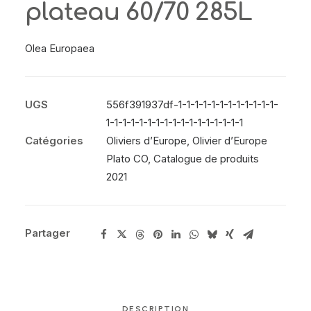
plateau 60/70 285L
Olea Europaea
UGS
556f391937df-1-1-1-1-1-1-1-1-1-1-1-1-
1-1-1-1-1-1-1-1-1-1-1-1-1-1-1-1-1
Catégories
Oliviers d’Europe
,
Olivier d’Europe
Plato CO
,
Catalogue de produits
2021
Partager
DESCRIPTION