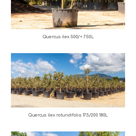
Quercus ilex 500/+ 750L
Quercus ilex rotundifolia 175/200 180L