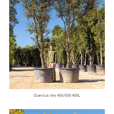
Quercus ilex 450/500 450L