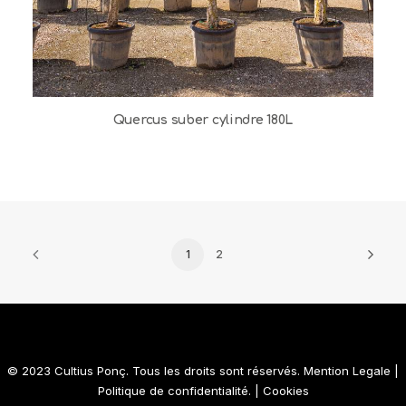
Quercus suber cylindre 180L
1
2
© 2023 Cultius Ponç. Tous les droits sont réservés.
Mention Legale
|
Politique de confidentialité.
|
Cookies