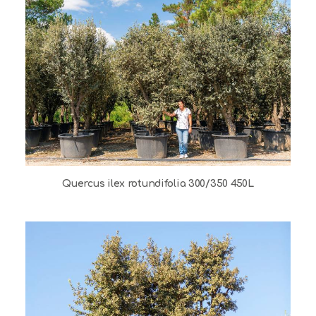
Quercus ilex rotundifolia 300/350 450L