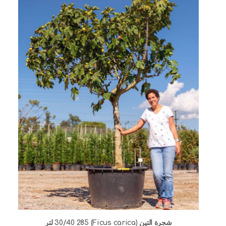
شجرة التين (Ficus carica) 30/40 285 لتر