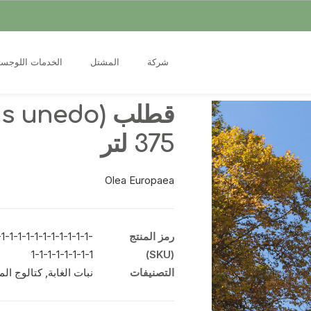
شركة
المشتل
الخدمات اللوجست
375 لتر
Olea Europaea
رمز المنتج
1-1-1-1-1-1-1-1-1-1-1-
1-1-1-1-1-1-1-1
(SKU)
التصنيفات
نبات الغابة
,
كتالوج المنت