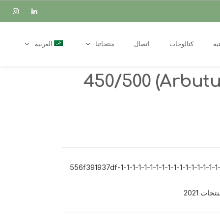
ية
كتالوجات
اتصال
منتجاتنا
العربية
قطلب (Arbutus unedo) 450/500
556f391937df-1-1-1-1-1-1-1-1-1-1-1-1-1-1-1-1-1-
جات 2021