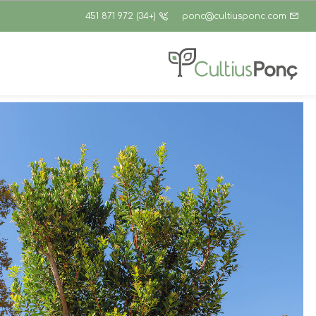
(+34) 972 871 451
ponc@cultiusponc.com