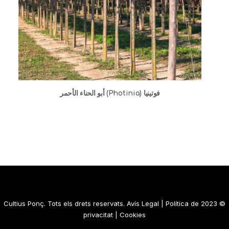
فوتينيا (Photinia) أبو الحناء الأحمر
Avís Legal
|
Política de
© 2023 Cultius Ponç. Tots els drets reservats.
privacitat
|
Cookies