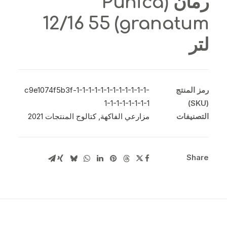
رمان (Punica
granatum) 12/16 55
لتر
رمز المنتج
c9e1074f5b3f-1-1-1-1-1-1-1-1-1-1-1-1-
1-1-1-1-1-1-1-1
(SKU)
التصنيفات
مزارعي الفاكهة
,
كتالوج المنتجات 2021
Share